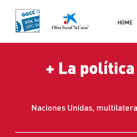
HOME
+
La polític
Naciones Unidas, multilatera