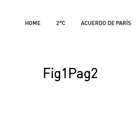
HOME
2°C
ACUERDO DE PARÍS
Fig1Pag2