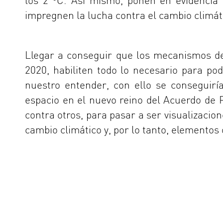
los 2 ºC. Así mismo, ponen en evidencia l
impregnen la lucha contra el cambio climát
Llegar a conseguir que los mecanismos d
2020, habiliten todo lo necesario para po
nuestro entender, con ello se conseguiría
espacio en el nuevo reino del Acuerdo de 
contra otros, para pasar a ser visualizacione
cambio climático y, por lo tanto, elementos o